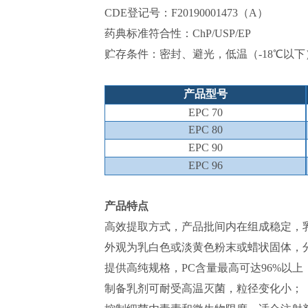
CDE登记号：F20190001473（A）
药典标准符合性：ChP/USP/EP
贮存条件：密封、避光，低温（-18℃以
产品型号
EPC 70
EPC 80
EPC 90
EPC 96
产品特点
高效提取方式，产品批间内在组成稳定，
外观为乳白色或淡黄色粉末或蜡状固体，
提供高纯规格，PC含量最高可达96%以
制备乳剂可耐受高温灭菌，粒径变化小；