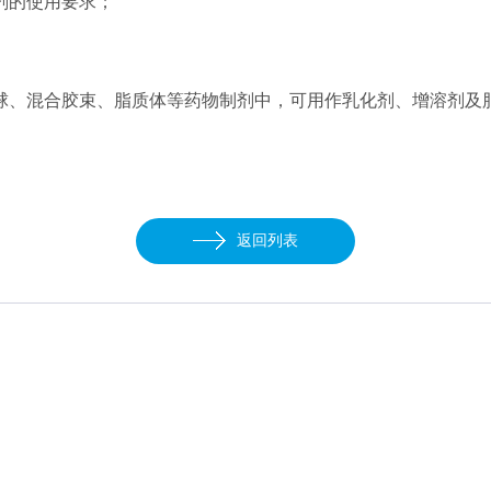
剂的使用要求；
球、混合胶束、脂质体等药物制剂中，可用作乳化剂、增溶剂及
返回列表