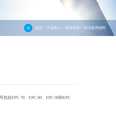
首页
>
产品中心
>
药业科技
>
供注射用辅料
 70、EPC 80、EPC 90和EPC