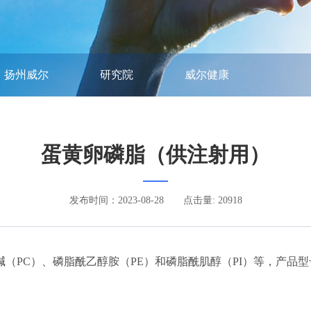
扬州威尔
研究院
威尔健康
蛋黄卵磷脂（供注射用）
发布时间：2023-08-28
点击量: 20918
）、磷脂酰乙醇胺（PE）和磷脂酰肌醇（PI）等，产品型号包括EPC