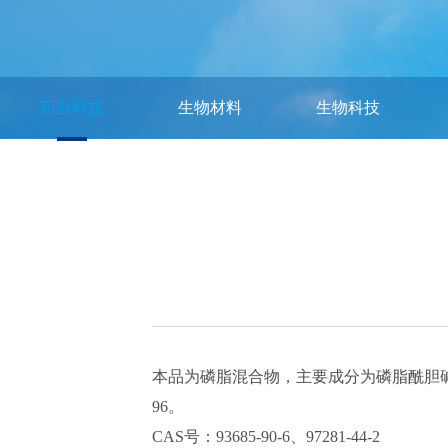
药业科技
生物材料
生物科技
本品为磷脂混合物，主要成分为磷脂酰胆碱（PC
96。
CAS号：93685-90-6、97281-44-2